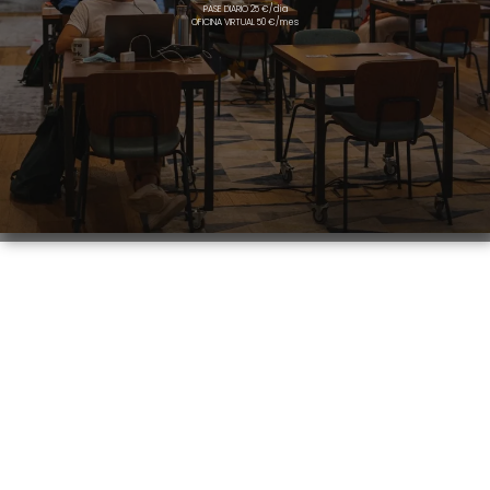
PASE DIARIO 25 €/día
OFICINA VIRTUAL 50 €/mes