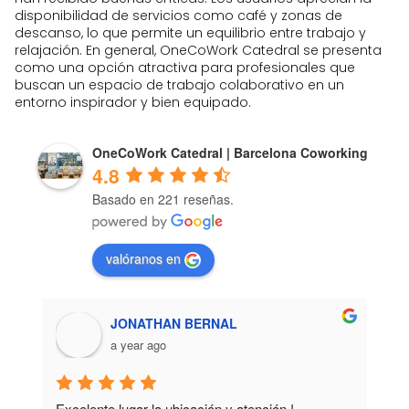
disponibilidad de servicios como café y zonas de
descanso, lo que permite un equilibrio entre trabajo y
relajación. En general, OneCoWork Catedral se presenta
como una opción atractiva para profesionales que
buscan un espacio de trabajo colaborativo en un
entorno inspirador y bien equipado.
OneCoWork Catedral | Barcelona Coworking
4.8
Basado en 221 reseñas.
valóranos en
JONATHAN BERNAL
a year ago
Excelente lugar la ubicación y atención ! 
¡