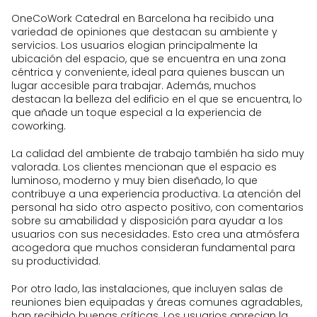
OneCoWork Catedral en Barcelona ha recibido una
variedad de opiniones que destacan su ambiente y
servicios. Los usuarios elogian principalmente la
ubicación del espacio, que se encuentra en una zona
céntrica y conveniente, ideal para quienes buscan un
lugar accesible para trabajar. Además, muchos
destacan la belleza del edificio en el que se encuentra, lo
que añade un toque especial a la experiencia de
coworking.
La calidad del ambiente de trabajo también ha sido muy
valorada. Los clientes mencionan que el espacio es
luminoso, moderno y muy bien diseñado, lo que
contribuye a una experiencia productiva. La atención del
personal ha sido otro aspecto positivo, con comentarios
sobre su amabilidad y disposición para ayudar a los
usuarios con sus necesidades. Esto crea una atmósfera
acogedora que muchos consideran fundamental para
su productividad.
Por otro lado, las instalaciones, que incluyen salas de
reuniones bien equipadas y áreas comunes agradables,
han recibido buenas críticas. Los usuarios aprecian la