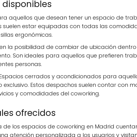
 disponibles
ra aquellos que desean tener un espacio de traba
s suelen estar equipadas con todas las comodid
 sillas ergonómicas.
n la posibilidad de cambiar de ubicación dentro
o. Son ideales para aquellos que prefieren traba
rentes personas.
Espacios cerrados y acondicionados para aquello
o exclusivo. Estos despachos suelen contar con mo
vicios y comodidades del coworking.
ales ofrecidos
 de los espacios de coworking en Madrid cuenta
a atención personalizada a los usuarios y visitante