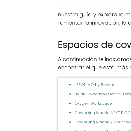
nuestra guía y explora lo 
fomentar la innovación, la c
Espacios de co
A continuación te indicamo
encontrar el que está más c
JERONIMO by Bonsai
LIVINK Coworking Madrid Te
Oxygen Workspace
Coworking Madrid NEXT FLOO
Coworking Madrid / Creactiv