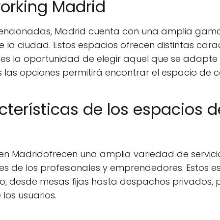
orking Madrid
encionadas, Madrid cuenta con una amplia gama
 la ciudad. Estos espacios ofrecen distintas caract
les la oportunidad de elegir aquel que se adapte
s las opciones permitirá encontrar el espacio de 
acterísticas de los espacios 
en Madridofrecen una amplia variedad de servicio
s de los profesionales y emprendedores. Estos es
o, desde mesas fijas hasta despachos privados, p
 los usuarios.