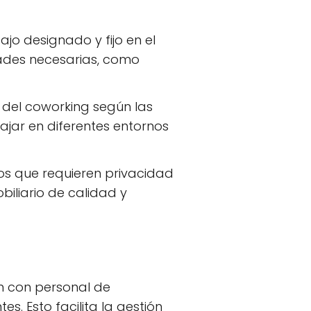
jo designado y fijo en el
ades necesarias, como
 del coworking según las
jar en diferentes entornos
s que requieren privacidad
biliario de calidad y
n con personal de
s. Esto facilita la gestión