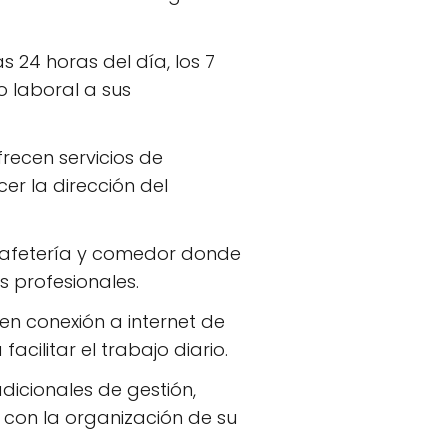
 24 horas del día, los 7
o laboral a sus
recen servicios de
er la dirección del
cafetería y comedor donde
s profesionales.
n conexión a internet de
cilitar el trabajo diario.
dicionales de gestión,
 con la organización de su