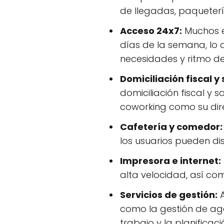
de llegadas, paqueterí
Acceso 24x7:
Muchos es
días de la semana, lo 
necesidades y ritmo de
Domiciliación fiscal y 
domiciliación fiscal y 
coworking como su direc
Cafetería y comedor:
los usuarios pueden dis
Impresora e internet:
alta velocidad, así com
Servicios de gestión:
A
como la gestión de age
trabajo y la planificac