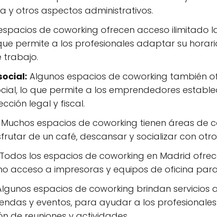
a y otros aspectos administrativos.
pacios de coworking ofrecen acceso ilimitado las
que permite a los profesionales adaptar su horari
 trabajo.
social:
Algunos espacios de coworking también of
social, lo que permite a los emprendedores establec
ción legal y fiscal.
Muchos espacios de coworking tienen áreas de 
frutar de un café, descansar y socializar con otro
Todos los espacios de coworking en Madrid ofrece
o acceso a impresoras y equipos de oficina para fa
lgunos espacios de coworking brindan servicios a
ndas y eventos, para ayudar a los profesionales
ión de reuniones y actividades.