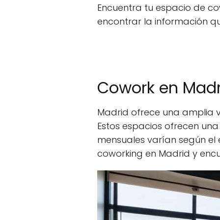
Encuentra tu espacio de co
encontrar la información qu
Cowork en Madri
Madrid ofrece una amplia 
Estos espacios ofrecen una 
mensuales varían según el e
coworking en Madrid y encu