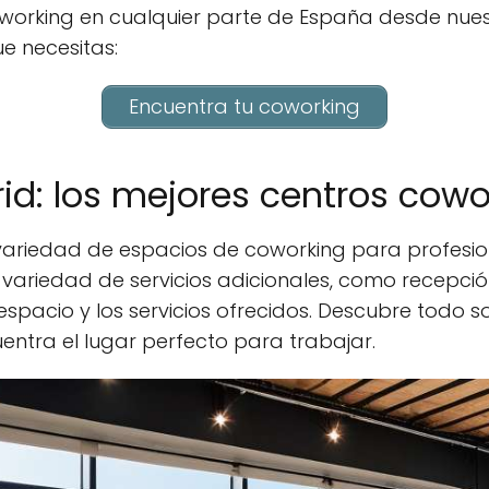
working en cualquier parte de España desde nue
e necesitas:
Encuentra tu coworking
d: los mejores centros cowo
variedad de espacios de coworking para profesi
variedad de servicios adicionales, como recepció
spacio y los servicios ofrecidos. Descubre todo s
entra el lugar perfecto para trabajar.