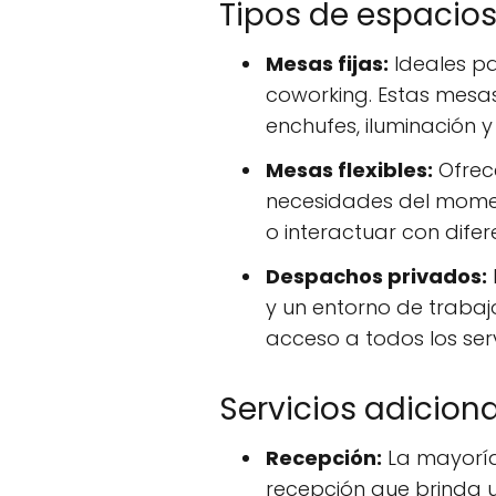
Tipos de espacios
Mesas fijas:
Ideales pa
coworking. Estas mesa
enchufes, iluminación y
Mesas flexibles:
Ofrece
necesidades del moment
o interactuar con dife
Despachos privados:
y un entorno de trabaj
acceso a todos los ser
Servicios adicion
Recepción:
La mayoría
recepción que brinda un