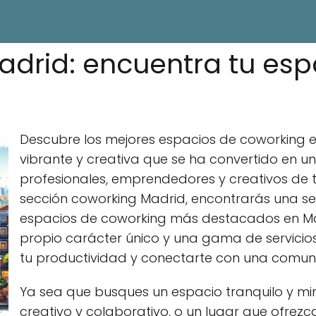
drid: encuentra tu esp
Descubre los mejores espacios de coworking 
vibrante y creativa que se ha convertido en u
profesionales, emprendedores y creativos de 
sección coworking Madrid, encontrarás una se
espacios de coworking más destacados en Ma
propio carácter único y una gama de servici
tu productividad y conectarte con una comun
Ya sea que busques un espacio tranquilo y mi
creativo y colaborativo, o un lugar que ofrezc