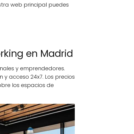
stra web principal puedes
rking en Madrid
onales y emprendedores.
n y acceso 24x7. Los precios
obre los espacios de