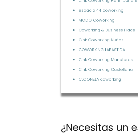
Cink Coworking Henri Dunant
espacio 44 coworking
MODO Coworking
Coworking & Business Place
Cink Coworking Nuñez
COWORKING LABASTIDA
Cink Coworking Manoteras
Cink Coworking Castellana
CLOONELA coworking
¿Necesitas un e