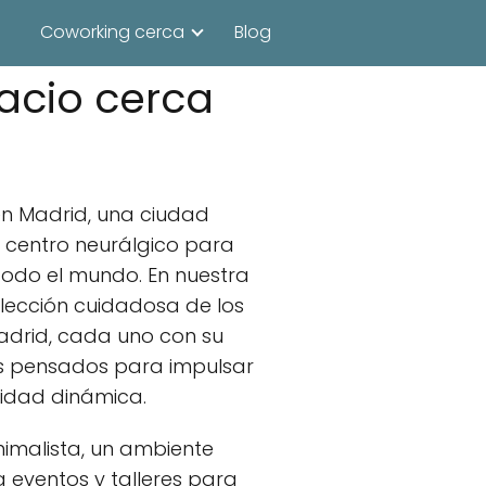
Coworking cerca
Blog
acio cerca
en Madrid, una ciudad
n centro neurálgico para
todo el mundo. En nuestra
lección cuidadosa de los
drid, cada uno con su
os pensados para impulsar
idad dinámica.
nimalista, un ambiente
a eventos y talleres para