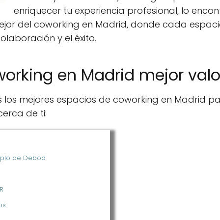
enriquecer tu experiencia profesional, lo enco
mejor del coworking en Madrid, donde cada espac
olaboración y el éxito.
working en Madrid mejor val
s los mejores espacios de coworking en Madrid p
erca de ti:
mplo de Debod
R
os