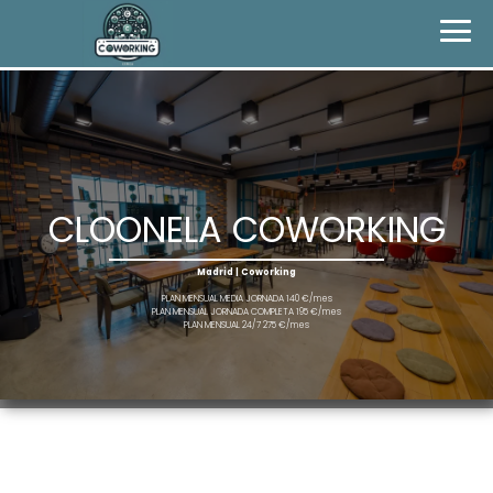
CLOONELA COWORKING
Madrid | Coworking
PLAN MENSUAL MEDIA JORNADA 140 €/mes
PLAN MENSUAL JORNADA COMPLETA 195 €/mes
PLAN MENSUAL 24/7 275 €/mes