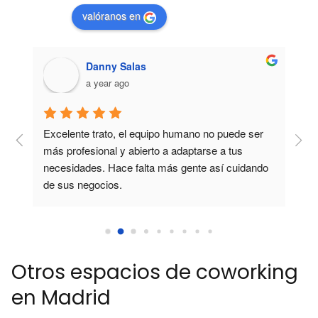
valóranos en
Danny Salas
a year ago
Excelente trato, el equipo humano no puede ser 
T
 
más profesional y abierto a adaptarse a tus 
e
necesidades. Hace falta más gente así cuidando 
l
de sus negocios.
t
Otros espacios de coworking
en Madrid