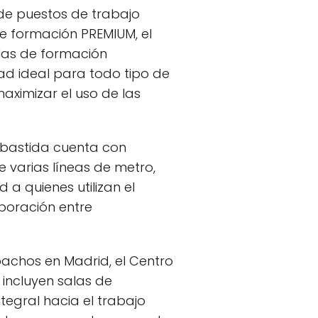
sde puestos de trabajo
e formación PREMIUM, el
ulas de formación
dad ideal para todo tipo de
aximizar el uso de las
abastida cuenta con
e varias líneas de metro,
a quienes utilizan el
boración entre
pachos en Madrid, el Centro
incluyen salas de
ntegral hacia el trabajo