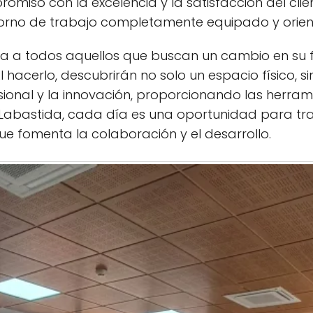
romiso con la excelencia y la satisfacción del cl
orno de trabajo completamente equipado y orienta
ita a todos aquellos que buscan un cambio en su
 Al hacerlo, descubrirán no solo un espacio físico
sional y la innovación, proporcionando las herra
 Labastida, cada día es una oportunidad para tr
ue fomenta la colaboración y el desarrollo.