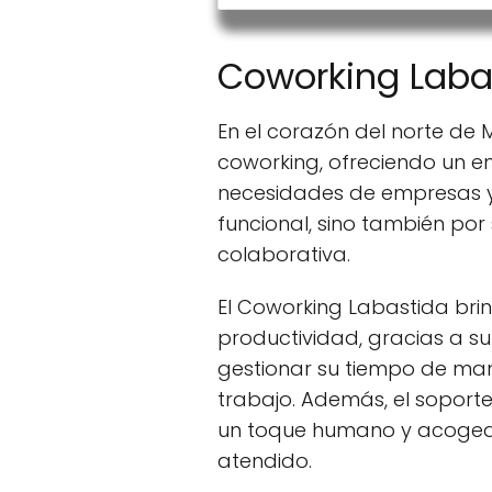
Coworking Laba
En el corazón del norte de 
coworking, ofreciendo un en
necesidades de empresas y
funcional, sino también po
colaborativa.
El Coworking Labastida bri
productividad, gracias a s
gestionar su tiempo de man
trabajo. Además, el soporte
un toque humano y acogedo
atendido.