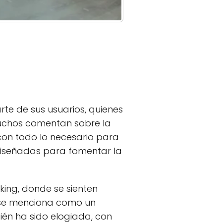
rte de sus usuarios, quienes
 Muchos comentan sobre la
con todo lo necesario para
 diseñadas para fomentar la
ing, donde se sienten
 se menciona como un
bién ha sido elogiada, con