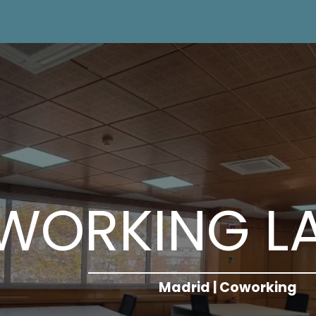
WORKING LA
Madrid | Coworking