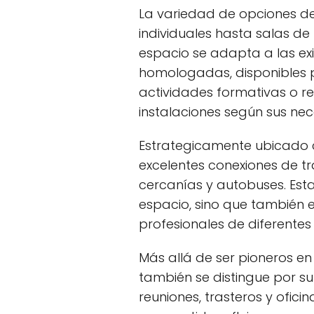
La variedad de opciones de 
individuales hasta salas d
espacio se adapta a las ex
homologadas, disponibles pa
actividades formativas o re
instalaciones según sus nec
Estrategicamente ubicado c
excelentes conexiones de tr
cercanías y autobuses. Esta
espacio, sino que también 
profesionales de diferentes
Más allá de ser pioneros en
también se distingue por s
reuniones, trasteros y ofici