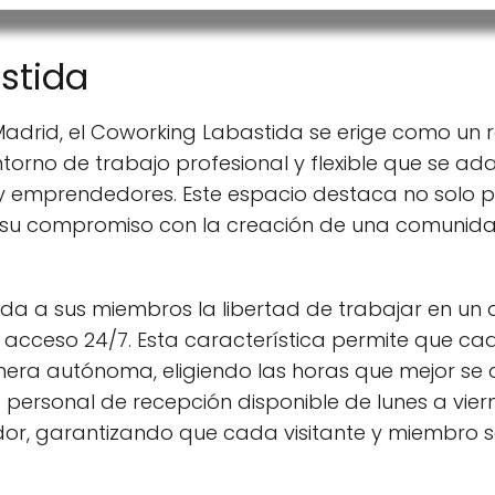
stida
Madrid, el Coworking Labastida se erige como un 
torno de trabajo profesional y flexible que se ad
 emprendedores. Este espacio destaca no solo p
r su compromiso con la creación de una comunida
nda a sus miembros la libertad de trabajar en u
u acceso 24/7. Esta característica permite que c
era autónoma, eligiendo las horas que mejor se a
 personal de recepción disponible de lunes a viern
r, garantizando que cada visitante y miembro se