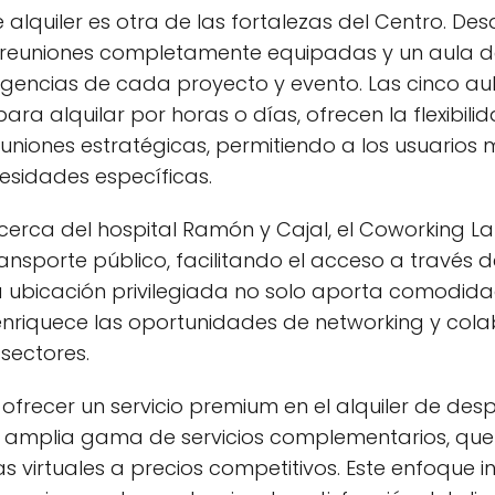
alquiler es otra de las fortalezas del Centro. De
e reuniones completamente equipadas y un aula d
igencias de cada proyecto y evento. Las cinco a
ra alquilar por horas o días, ofrecen la flexibili
uniones estratégicas, permitiendo a los usuarios m
esidades específicas.
erca del hospital Ramón y Cajal, el Coworking L
ansporte público, facilitando el acceso a través d
 ubicación privilegiada no solo aporta comodidad 
enriquece las oportunidades de networking y cola
 sectores.
 ofrecer un servicio premium en el alquiler de des
u amplia gama de servicios complementarios, que 
nas virtuales a precios competitivos. Este enfoque i