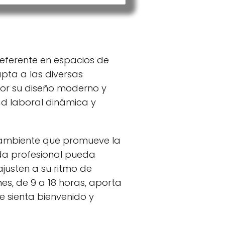
referente en espacios de
apta a las diversas
or su diseño moderno y
d laboral dinámica y
n ambiente que promueve la
ada profesional pueda
justen a su ritmo de
es, de 9 a 18 horas, aporta
 sienta bienvenido y