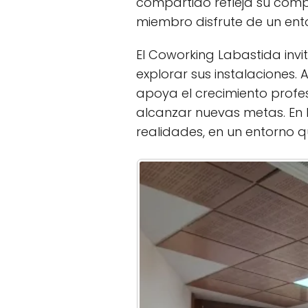
compartido refleja su comp
miembro disfrute de un ent
El Coworking Labastida inv
explorar sus instalaciones.
apoya el crecimiento profe
alcanzar nuevas metas. En
realidades, en un entorno q