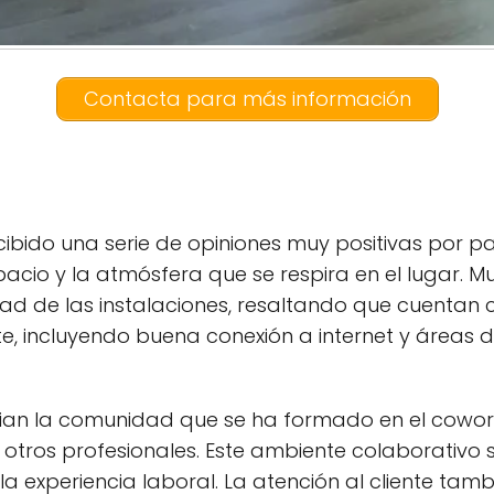
Contacta para más información
bido una serie de opiniones muy positivas por pa
pacio y la atmósfera que se respira en el lugar.
ad de las instalaciones, resaltando que cuentan 
te, incluyendo buena conexión a internet y áreas
ian la comunidad que se ha formado en el cowork
otros profesionales. Este ambiente colaborativo
la experiencia laboral. La atención al cliente tam