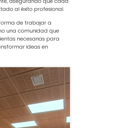
iente, asegurando que cada
do al éxito profesional.
 forma de trabajar a
, sino una comunidad que
mientas necesarias para
ansformar ideas en