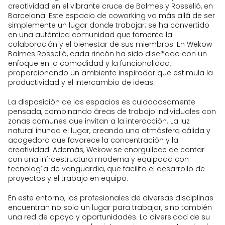
creatividad en el vibrante cruce de Balmes y Rosselló, en
Barcelona. Este espacio de coworking va más allá de ser
simplemente un lugar donde trabajar; se ha convertido
en una auténtica comunidad que fomenta la
colaboración y el bienestar de sus miembros. En Wekow
Balmes Rosselló, cada rincón ha sido diseñado con un
enfoque en la comodidad y la funcionalidad,
proporcionando un ambiente inspirador que estimula la
productividad y el intercambio de ideas.
La disposición de los espacios es cuidadosamente
pensada, combinando áreas de trabajo individuales con
zonas comunes que invitan a la interacción. La luz
natural inunda el lugar, creando una atmósfera cálida y
acogedora que favorece la concentración y la
creatividad. Además, Wekow se enorgullece de contar
con una infraestructura moderna y equipada con
tecnología de vanguardia, que facilita el desarrollo de
proyectos y el trabajo en equipo.
En este entorno, los profesionales de diversas disciplinas
encuentran no solo un lugar para trabajar, sino también
una red de apoyo y oportunidades. La diversidad de su