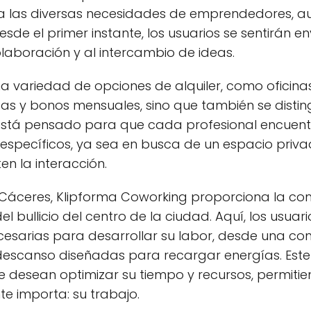
 las diversas necesidades de emprendedores, au
sde el primer instante, los usuarios se sentirán e
laboración y al intercambio de ideas.
na variedad de opciones de alquiler, como oficina
s y bonos mensuales, sino que también se distingu
stá pensado para que cada profesional encuentr
s específicos, ya sea en busca de un espacio pri
n la interacción.
e Cáceres, Klipforma Coworking proporciona la c
el bullicio del centro de la ciudad. Aquí, los usua
sarias para desarrollar su labor, desde una cone
escanso diseñadas para recargar energías. Este 
e desean optimizar su tiempo y recursos, permiti
te importa: su trabajo.