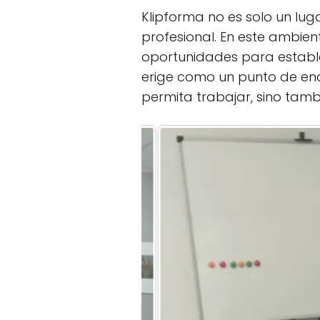
Klipforma no es solo un lug
profesional. En este ambient
oportunidades para estable
erige como un punto de enc
permita trabajar, sino tamb