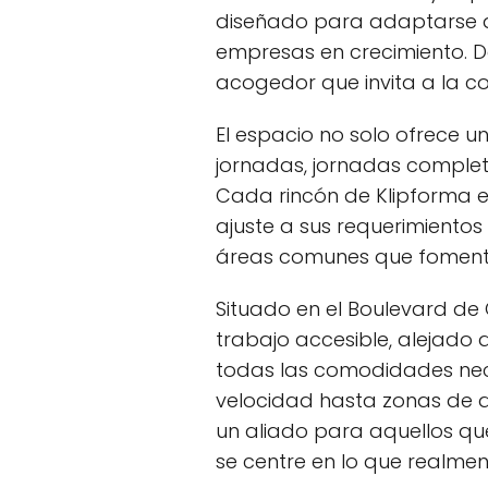
diseñado para adaptarse a
empresas en crecimiento. De
acogedor que invita a la co
El espacio no solo ofrece u
jornadas, jornadas completa
Cada rincón de Klipforma e
ajuste a sus requerimiento
áreas comunes que fomente
Situado en el Boulevard d
trabajo accesible, alejado d
todas las comodidades nece
velocidad hasta zonas de d
un aliado para aquellos qu
se centre en lo que realmen