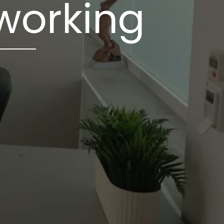
working