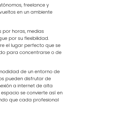
tónomos, freelance y
nvueltos en un ambiente
s por horas, medias
e por su flexibilidad.
e el lugar perfecto que se
vado para concentrarse o de
omodidad de un entorno de
rios pueden disfrutar de
xión a internet de alta
espacio se convierte así en
endo que cada profesional