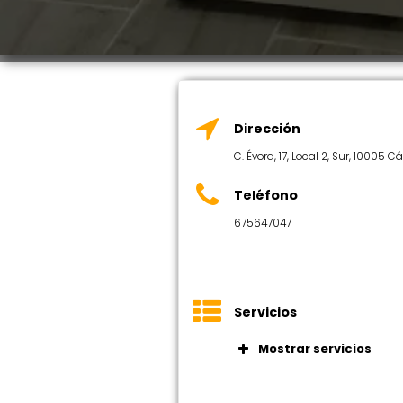
Dirección
C. Évora, 17, Local 2, Sur, 10005 C
Teléfono
675647047
Servicios
Mostrar servicios
Acceso 24/7