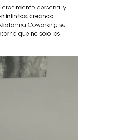
l crecimiento personal y
n infinitas, creando
 Klipforma Coworking se
torno que no solo les