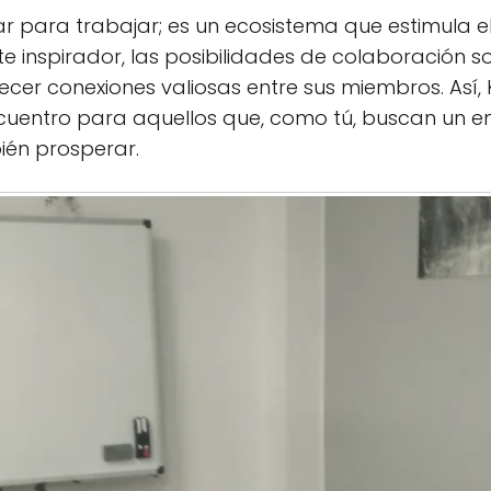
ar para trabajar; es un ecosistema que estimula e
e inspirador, las posibilidades de colaboración so
cer conexiones valiosas entre sus miembros. Así,
uentro para aquellos que, como tú, buscan un en
ién prosperar.