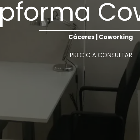
ipforma Co
Cáceres | Coworking
PRECIO A CONSULTAR