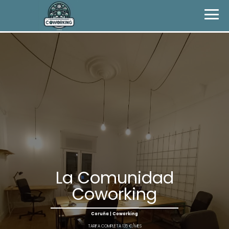
La Comunidad
Coworking
Coruña | Coworking
TARIFA COMPLETA 135 €/MES