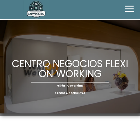
CENTRO NEGOCIOS FLEXI
ON WORKING
Gijón | Coworking
PRECIO A CONSULTAR