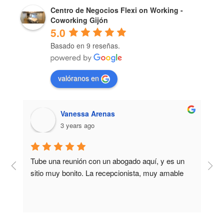
Centro de Negocios Flexi on Working -
Coworking Gijón
5.0
Basado en 9 reseñas.
valóranos en
Vanessa Arenas
3 years ago
Tube una reunión con un abogado aquí, y es un 
B
 
sitio muy bonito. La recepcionista, muy amable
 