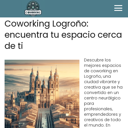
Coworking Logroño:
encuentra tu espacio cerca
de ti
Descubre los
mejores espacios
de coworking en
Logroño, una
ciudad vibrante y
creativa que se ha
convertido en un
centro neurálgico
para
profesionales,
emprendedores y
creativos de todo
el mundo. En