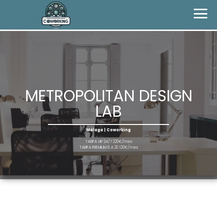
METROPOLITAN DESIGN
LAB
Málaga | Coworking
TARIFA VIP 24/7 220€/mes
TARIFA PREMIUM 8 A 20 120€/mes