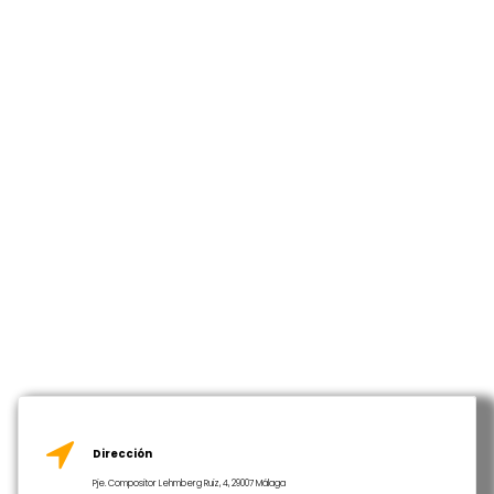
Dirección
Pje. Compositor Lehmberg Ruiz, 4, 29007 Málaga