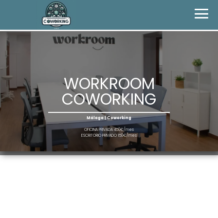
WORKROOM
COWORKING
Málaga | Coworking
OFICINA PRIVADA 450€/mes
ESCRITORIO PRIVADO 150€/mes