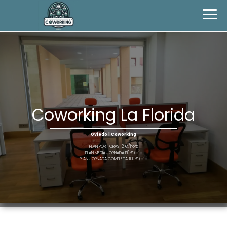
Coworking La Florida
Oviedo | Coworking
PLAN POR HORAS 12 €/hora
PLAN MEDIA JORNADA 50 €/día
PLAN JORNADA COMPLETA 100 €/día