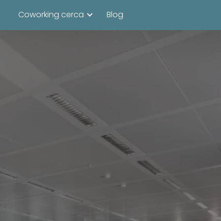
Coworking cerca
Blog