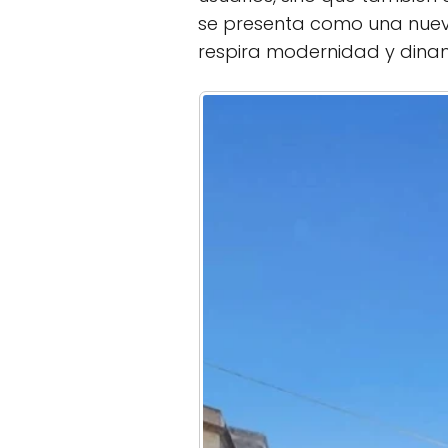
se presenta como una nuev
respira modernidad y dina