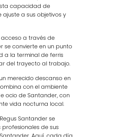
Esta capacidad de
ajuste a sus objetivos y
l acceso a través de
r se convierte en un punto
a la terminal de ferris
r del trayecto al trabajo.
e un merecido descanso en
 combina con el ambiente
 de ocio de Santander, con
nte vida nocturna local.
, Regus Santander se
 profesionales de sus
 Santander. Aquí, cada día