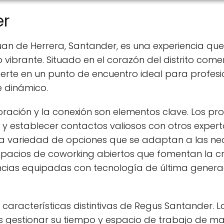
er
uan de Herrera, Santander, es una experiencia q
vibrante. Situado en el corazón del distrito comer
ierte en un punto de encuentro ideal para profesi
e dinámico.
oración y la conexión son elementos clave. Los pro
y establecer contactos valiosos con otros experto
a variedad de opciones que se adaptan a las nec
spacios de coworking abiertos que fomentan la cr
ncias equipadas con tecnología de última genera
s características distintivas de Regus Santander. La
s gestionar su tiempo y espacio de trabajo de ma