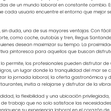
as de un mundo laboral en constante cambio. 
 cada usuario encuentre el entorno que mejor se 
, sin duda, una de sus mayores ventajas. Con fáci
orte, como coche, autobús y tren, Regus Santande
ienes desean maximizar su tiempo. La proximidad 
iva pintoresca para aquellos que buscan disfruta
lo permite, los profesionales pueden disfrutar d
ligros, un lugar donde la tranquilidad del mar se
lizar la jornada laboral, la oferta gastronómica y
urantes, invita a relajarse y disfrutar de la vibra
dad, la flexibilidad y una ubicación privilegiada
de trabajo que no solo satisface las necesidades
enriquece su experiencia laboral en el corazón de