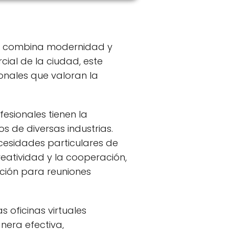
ue combina modernidad y
cial de la ciudad, este
onales que valoran la
fesionales tienen la
s de diversas industrias.
esidades particulares de
eatividad y la cooperación,
ción para reuniones
s oficinas virtuales
nera efectiva,