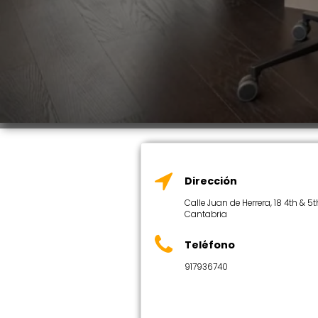
Dirección
Calle Juan de Herrera, 18 4th & 5
Cantabria
Teléfono
917936740