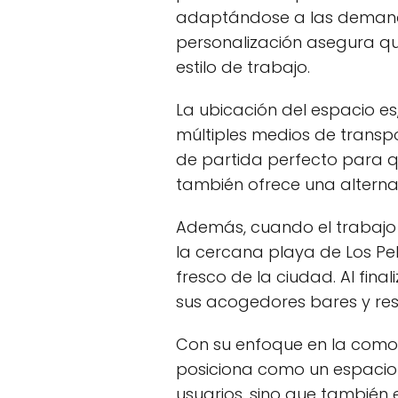
adaptándose a las demand
personalización asegura que
estilo de trabajo.
La ubicación del espacio es
múltiples medios de transp
de partida perfecto para qu
también ofrece una alternat
Además, cuando el trabajo 
la cercana playa de Los Pe
fresco de la ciudad. Al fina
sus acogedores bares y resta
Con su enfoque en la comodi
posiciona como un espacio 
usuarios, sino que también 