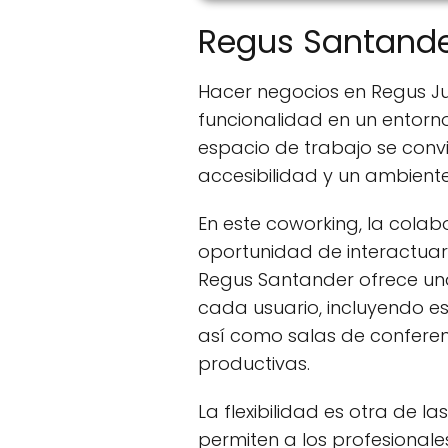
Regus Santand
Hacer negocios en Regus J
funcionalidad en un entorno 
espacio de trabajo se conv
accesibilidad y un ambient
En este coworking, la colab
oportunidad de interactuar 
Regus Santander ofrece un
cada usuario, incluyendo e
así como salas de confere
productivas.
La flexibilidad es otra de la
permiten a los profesionale