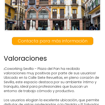
Contacta para más información
Valoraciones
¡Coworking Sevilla – Plaza del Pan ha recibido
valoraciones muy positivas por parte de sus usuarios!
Ubicado en la Calle Siete Revueltas, en pleno corazón de
Sevilla, este espacio destaca por su ambiente íntimo y
tranquilo, ideal para profesionales que buscan un
entorno de trabajo cómodo y productivo.
Los usuarios elogian la excelente ubicación, que permite
disfrutar de vistas privilegiadas a la Giralda y El Salvador,