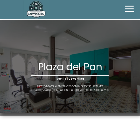
Plaza del Pan
Sevilla | Coworking
PUESTO INDIVIDUAL EN ESPACIO COMÚN DESDE 180 € AL MES
ESPACIO PRIVADO (CON BALCONES AL EXTERIOR) DESDE 500 € AL MES