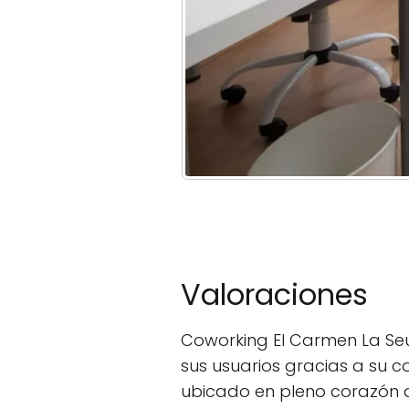
Valoraciones
Coworking El Carmen La Seu,
sus usuarios gracias a su c
ubicado en pleno corazón d