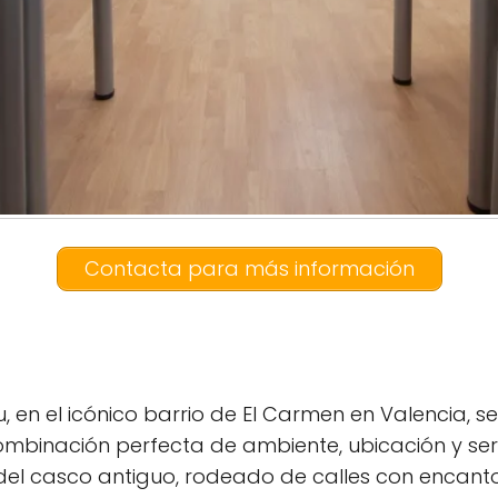
Contacta para más información
 en el icónico barrio de El Carmen en Valencia, s
ombinación perfecta de ambiente, ubicación y serv
el casco antiguo, rodeado de calles con encanto,