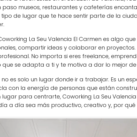
un paso museos, restaurantes y cafeterías encan
 el tipo de lugar que te hace sentir parte de la ci
r.
oworking La Seu Valencia El Carmen es algo que 
onales, compartir ideas y colaborar en proyectos
 profesional. No importa si eres freelance, empren
que se adapta a ti y te motiva a dar lo mejor de 
g no es solo un lugar donde ir a trabajar. Es un es
cla con la energía de personas que están construy
 lugar para centrarte, Coworking La Seu Valencia 
ía a día sea más productivo, creativo y, por qué 