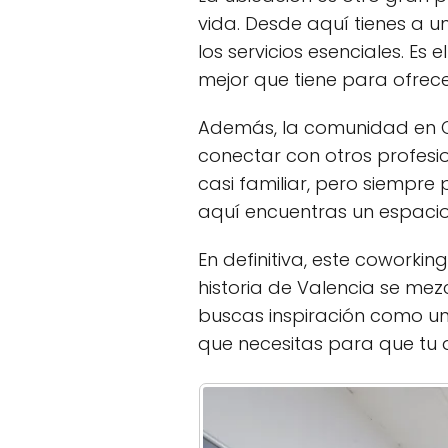
vida. Desde aquí tienes a 
los servicios esenciales. Es
mejor que tiene para ofrece
Además, la comunidad en C
conectar con otros profesi
casi familiar, pero siempre
aquí encuentras un espacio 
En definitiva, este coworkin
historia de Valencia se mez
buscas inspiración como un
que necesitas para que tu d