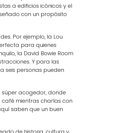
as a edificios icónicos y el
iseñado con un propósito
.
des. Por ejemplo, la Lou
erfecta para quienes
nquilo, la David Bowie Room
tracciones. Y para las
ta seis personas pueden
or súper acogedor, donde
 café mientras charlas con
 aquí saben que un buen
eado de historia, cultura y