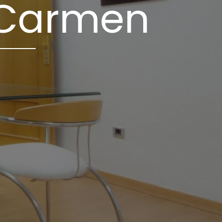
 Carmen