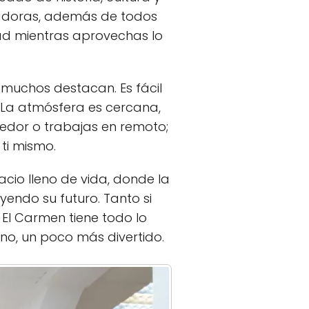
tadoras, además de todos
udad mientras aprovechas lo
muchos destacan. Es fácil
. La atmósfera es cercana,
dedor o trabajas en remoto;
ti mismo.
pacio lleno de vida, donde la
endo su futuro. Tanto si
El Carmen tiene todo lo
no, un poco más divertido.