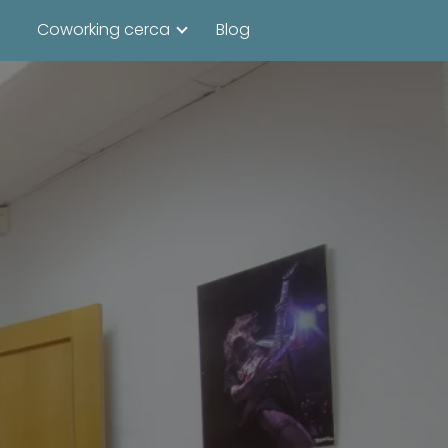
Coworking cerca
Blog