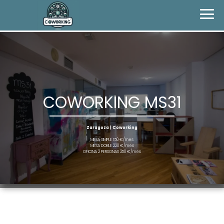
COWORKING MS31
Zaragoza | Coworking
MESA SIMPLE 150 €/mes
MESA DOBLE 220 €/mes
OFICINA 2 PERSONAS 350 €/mes