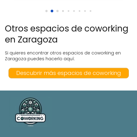
Otros espacios de coworking
en Zaragoza
Si quieres encontrar otros espacios de coworking en
Zaragoza puedes hacerlo aquí:
Descubrir más espacios de coworking