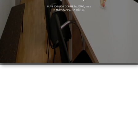
PLAN JORNADA COMPLETAL 159 €/mes
PLAN ROTACIÓN 135 €/mes