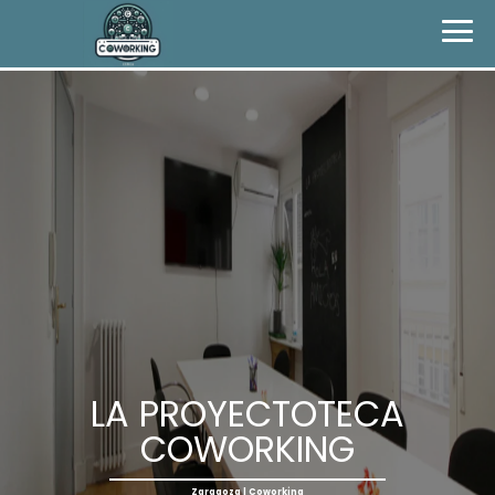
LA PROYECTOTECA
COWORKING
Zaragoza | Coworking