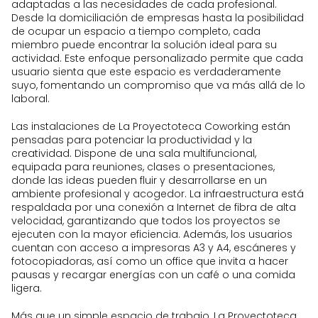
adaptadas a las necesidades de cada profesional.
Desde la domiciliación de empresas hasta la posibilidad
de ocupar un espacio a tiempo completo, cada
miembro puede encontrar la solución ideal para su
actividad. Este enfoque personalizado permite que cada
usuario sienta que este espacio es verdaderamente
suyo, fomentando un compromiso que va más allá de lo
laboral.
Las instalaciones de La Proyectoteca Coworking están
pensadas para potenciar la productividad y la
creatividad. Dispone de una sala multifuncional,
equipada para reuniones, clases o presentaciones,
donde las ideas pueden fluir y desarrollarse en un
ambiente profesional y acogedor. La infraestructura está
respaldada por una conexión a Internet de fibra de alta
velocidad, garantizando que todos los proyectos se
ejecuten con la mayor eficiencia. Además, los usuarios
cuentan con acceso a impresoras A3 y A4, escáneres y
fotocopiadoras, así como un office que invita a hacer
pausas y recargar energías con un café o una comida
ligera.
Más que un simple espacio de trabajo, La Proyectoteca