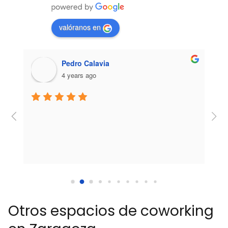
valóranos en
Pedro Calavia
4 years ago
 
 
s 
Otros espacios de coworking
o 