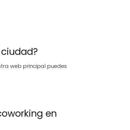
 ciudad?
stra web principal puedes
coworking en