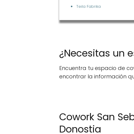
Teila Fabrika
¿Necesitas un e
Encuentra tu espacio de co
encontrar la información qu
Cowork San Seba
Donostia