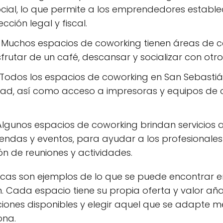
social, lo que permite a los emprendedores establec
ción legal y fiscal.
Muchos espacios de coworking tienen áreas de 
frutar de un café, descansar y socializar con otro
Todos los espacios de coworking en San Sebastiá
dad, así como acceso a impresoras y equipos de of
lgunos espacios de coworking brindan servicios a
ndas y eventos, para ayudar a los profesionales
ión de reuniones y actividades.
sticas son ejemplos de lo que se puede encontrar e
 Cada espacio tiene su propia oferta y valor aña
iones disponibles y elegir aquel que se adapte m
ona.