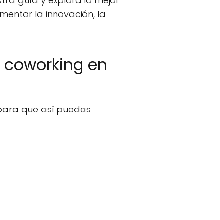
tra guía y explora lo mejor
entar la innovación, la
e coworking en
 para que así puedas