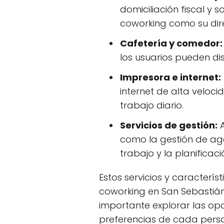
domiciliación fiscal y 
coworking como su direc
Cafetería y comedor:
los usuarios pueden dis
Impresora e internet:
internet de alta veloci
trabajo diario.
Servicios de gestión:
A
como la gestión de age
trabajo y la planificac
Estos servicios y caracterí
coworking en San Sebastián.
importante explorar las opc
preferencias de cada pers