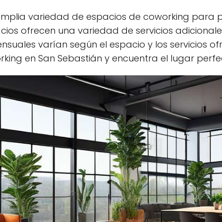
mplia variedad de espacios de coworking para p
ios ofrecen una variedad de servicios adicional
nsuales varían según el espacio y los servicios o
king en San Sebastián y encuentra el lugar perfe