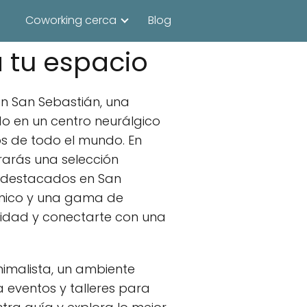
Coworking cerca
Blog
 tu espacio
n San Sebastián, una
do en un centro neurálgico
s de todo el mundo. En
rarás una selección
 destacados en San
único y una gama de
vidad y conectarte con una
nimalista, un ambiente
a eventos y talleres para