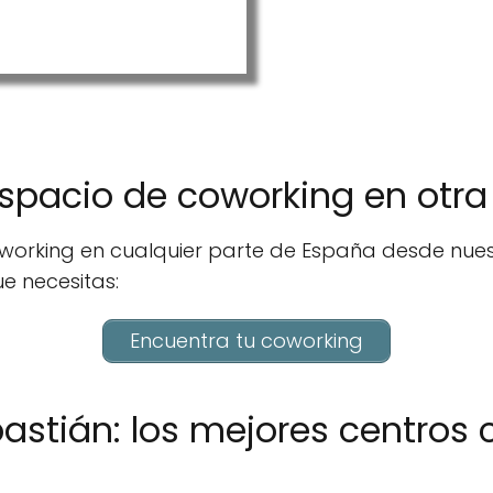
spacio de coworking en otra
working en cualquier parte de España desde nue
e necesitas:
Encuentra tu coworking
stián: los mejores centros 