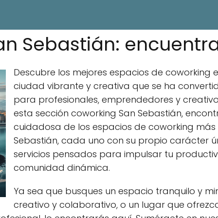
n Sebastián: encuentra
Descubre los mejores espacios de coworking e
ciudad vibrante y creativa que se ha converti
para profesionales, emprendedores y creativo
esta sección coworking San Sebastián, encont
cuidadosa de los espacios de coworking más
Sebastián, cada uno con su propio carácter 
servicios pensados para impulsar tu producti
comunidad dinámica.
Ya sea que busques un espacio tranquilo y mi
creativo y colaborativo, o un lugar que ofrezc