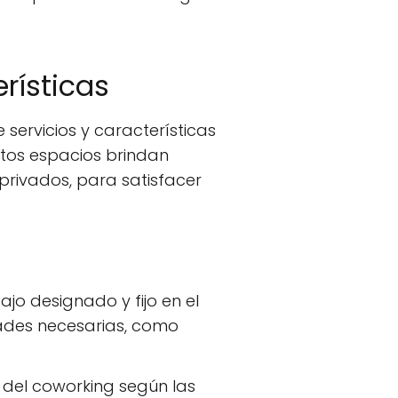
rísticas
servicios y características
tos espacios brindan
privados, para satisfacer
jo designado y fijo en el
ades necesarias, como
 del coworking según las