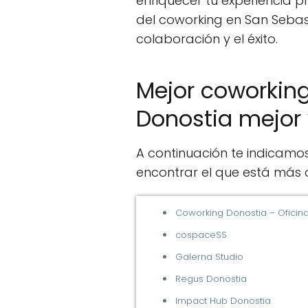
enriquecer tu experiencia p
del coworking en San Sebas
colaboración y el éxito.
Mejor coworking
Donostia mejor
A continuación te indicamo
encontrar el que está más c
Coworking Donostia – Ofici
cospaceSS
Galerna Studio
Regus Donostia
Impact Hub Donostia