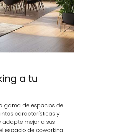
king a tu
ia gama de espacios de
intas características y
se adapte mejor a sus
 el espacio de coworking