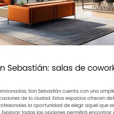
an Sebastián: salas de cowor
encionadas, San Sebastián cuenta con una ampl
caciones de la ciudad. Estos espacios ofrecen dist
profesionales la oportunidad de elegir aquel que 
 Explorar todas las opciones permitirá encontrar