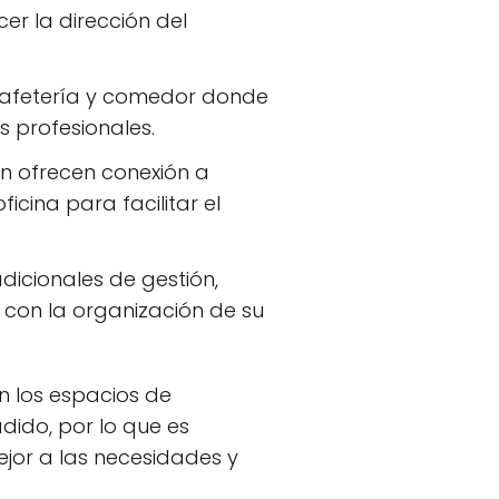
er la dirección del
cafetería y comedor donde
s profesionales.
n ofrecen conexión a
icina para facilitar el
dicionales de gestión,
 con la organización de su
n los espacios de
dido, por lo que es
ejor a las necesidades y