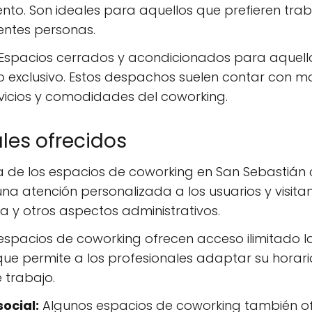
o. Son ideales para aquellos que prefieren traba
rentes personas.
Espacios cerrados y acondicionados para aquello
o exclusivo. Estos despachos suelen contar con mo
vicios y comodidades del coworking.
ales ofrecidos
 de los espacios de coworking en San Sebastián
a atención personalizada a los usuarios y visitante
a y otros aspectos administrativos.
pacios de coworking ofrecen acceso ilimitado las
que permite a los profesionales adaptar su horari
 trabajo.
social:
Algunos espacios de coworking también of