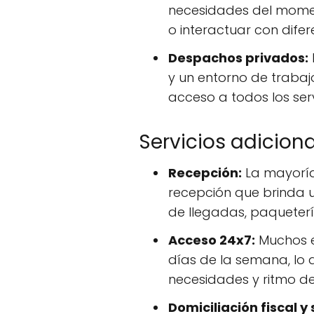
necesidades del moment
o interactuar con dife
Despachos privados:
y un entorno de trabaj
acceso a todos los ser
Servicios adicion
Recepción:
La mayoría
recepción que brinda un
de llegadas, paqueterí
Acceso 24x7:
Muchos es
días de la semana, lo 
necesidades y ritmo de
Domiciliación fiscal y 