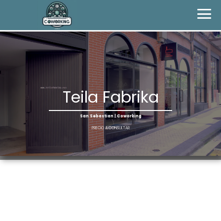
Teila Fabrika
San Sebastian | Coworking
PRECIO A CONSULTAR