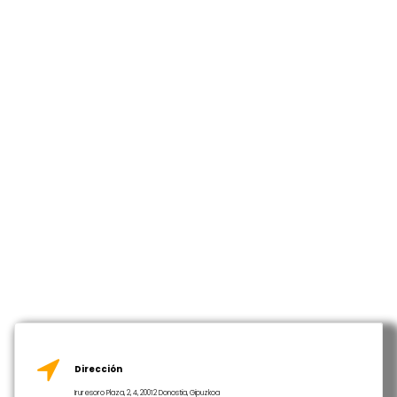
Dirección
Iruresoro Plaza, 2, 4, 20012 Donostia, Gipuzkoa